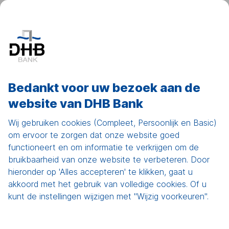
Mijn DHB
Show
men
Home
Bedankt voor uw bezoek aan de
website van DHB Bank
Saldoklassen en
rentetarieven
Wij gebruiken cookies (Compleet, Persoonlijk en Basic)
om ervoor te zorgen dat onze website goed
functioneert en om informatie te verkrijgen om de
bruikbaarheid van onze website te verbeteren. Door
hieronder op 'Alles accepteren' te klikken, gaat u
akkoord met het gebruik van volledige cookies. Of u
kunt de instellingen wijzigen met "Wijzig voorkeuren".
Ontdek onze spaarrentes per