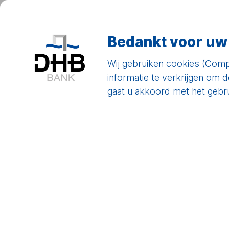
Alles o
Bedankt voor uw
Wij gebruiken cookies (Comp
informatie te verkrijgen om 
Onze locaties
gaat u akkoord met het gebrui
Duitsland